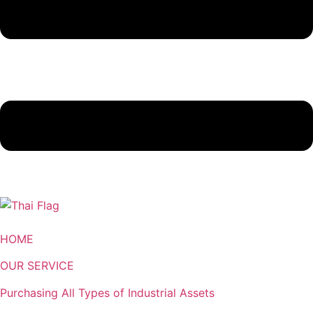
HOME
OUR SERVICE
Purchasing All Types of Industrial Assets